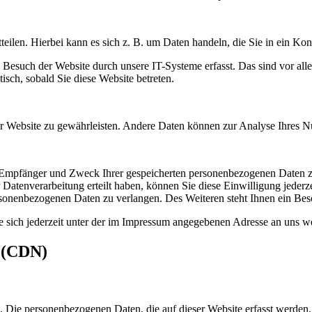
eilen. Hierbei kann es sich z. B. um Daten handeln, die Sie in ein Ko
esuch der Website durch unsere IT-Systeme erfasst. Das sind vor alle
isch, sobald Sie diese Website betreten.
 der Website zu gewährleisten. Andere Daten können zur Analyse Ihres 
t, Empfänger und Zweck Ihrer gespeicherten personenbezogenen Daten z
Datenverarbeitung erteilt haben, können Sie diese Einwilligung jederz
sonenbezogenen Daten zu verlangen. Des Weiteren steht Ihnen ein Besc
 sich jederzeit unter der im Impressum angegebenen Adresse an uns w
s (CDN)
). Die personenbezogenen Daten, die auf dieser Website erfasst werden