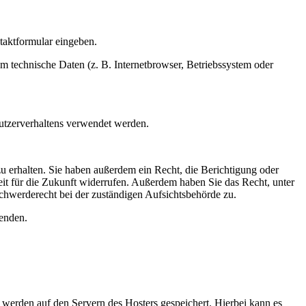
ntaktformular eingeben.
m technische Daten (z. B. Internetbrowser, Betriebssystem oder
Nutzerverhaltens verwendet werden.
u erhalten. Sie haben außerdem ein Recht, die Berichtigung oder
eit für die Zukunft widerrufen. Außerdem haben Sie das Recht, unter
hwerderecht bei der zuständigen Aufsichtsbehörde zu.
enden.
, werden auf den Servern des Hosters gespeichert. Hierbei kann es