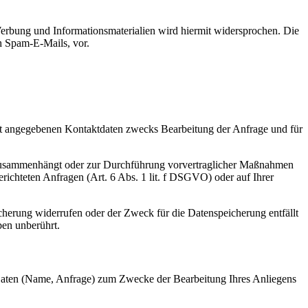
erbung und Informationsmaterialien wird hiermit widersprochen. Die
ch Spam-E-Mails, vor.
t angegebenen Kontaktdaten zwecks Bearbeitung der Anfrage und für
gs zusammenhängt oder zur Durchführung vorvertraglicher Maßnahmen
gerichteten Anfragen (Art. 6 Abs. 1 lit. f DSGVO) oder auf Ihrer
cherung widerrufen oder der Zweck für die Datenspeicherung entfällt
ben unberührt.
 Daten (Name, Anfrage) zum Zwecke der Bearbeitung Ihres Anliegens