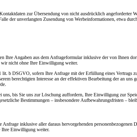
Kontaktdaten zur Übersendung von nicht ausdrücklich angeforderter W
 im Falle der unverlangten Zusendung von Werbeinformationen, etwa dur
n Ihre Angaben aus dem Anfrageformular inklusive der von Ihnen dor
wir nicht ohne Ihre Einwilligung weiter.
. 1 lit. b DSGVO, sofern Ihre Anfrage mit der Erfüllung eines Vertra
unserem berechtigten Interesse an der effektiven Bearbeitung der an uns 
rde.
uns, bis Sie uns zur Löschung auffordern, Ihre Einwilligung zur Spei
gesetzliche Bestimmungen – insbesondere Aufbewahrungsfristen – blei
hre Anfrage inklusive aller daraus hervorgehenden personenbezogenen
 Ihre Einwilligung weiter.