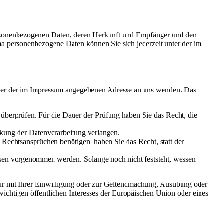
personenbezogenen Daten, deren Herkunft und Empfänger und den
a personenbezogene Daten können Sie sich jederzeit unter der im
unter der im Impressum angegebenen Adresse an uns wenden. Das
u überprüfen. Für die Dauer der Prüfung haben Sie das Recht, die
kung der Datenverarbeitung verlangen.
echtsansprüchen benötigen, haben Sie das Recht, statt der
en vorgenommen werden. Solange noch nicht feststeht, wessen
ur mit Ihrer Einwilligung oder zur Geltendmachung, Ausübung oder
ichtigen öffentlichen Interesses der Europäischen Union oder eines