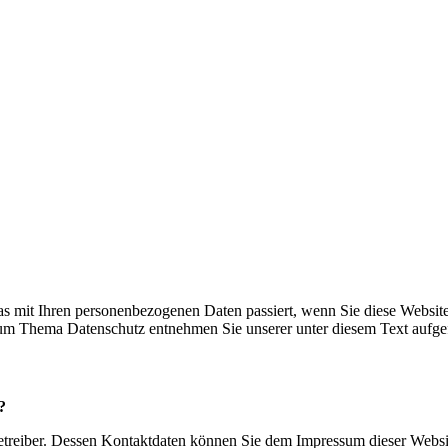
s mit Ihren personenbezogenen Daten passiert, wenn Sie diese Websit
 zum Thema Datenschutz entnehmen Sie unserer unter diesem Text aufge
?
betreiber. Dessen Kontaktdaten können Sie dem Impressum dieser Webs