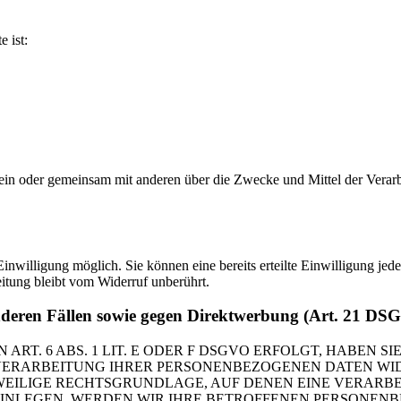
e ist:
ie allein oder gemeinsam mit anderen über die Zwecke und Mittel der V
nwilligung möglich. Sie können eine bereits erteilte Einwilligung jede
itung bleibt vom Widerruf unberührt.
nderen Fällen sowie gegen Direktwerbung (Art. 21 DS
. 6 ABS. 1 LIT. E ODER F DSGVO ERFOLGT, HABEN SIE
VERARBEITUNG IHRER PERSONENBEZOGENEN DATEN WIDE
EWEILIGE RECHTSGRUNDLAGE, AUF DENEN EINE VERARBE
NLEGEN, WERDEN WIR IHRE BETROFFENEN PERSONENBE