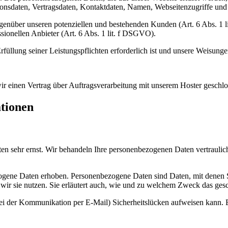
nsdaten, Vertragsdaten, Kontaktdaten, Namen, Webseitenzugriffe und s
genüber unseren potenziellen und bestehenden Kunden (Art. 6 Abs. 1 l
sionellen Anbieter (Art. 6 Abs. 1 lit. f DSGVO).
rfüllung seiner Leistungspflichten erforderlich ist und unsere Weisung
r einen Vertrag über Auftragsverarbeitung mit unserem Hoster geschlo
ationen
ten sehr ernst. Wir behandeln Ihre personenbezogenen Daten vertraulic
ene Daten erhoben. Personenbezogene Daten sind Daten, mit denen Sie
wir sie nutzen. Sie erläutert auch, wie und zu welchem Zweck das gesc
bei der Kommunikation per E-Mail) Sicherheitslücken aufweisen kann. E