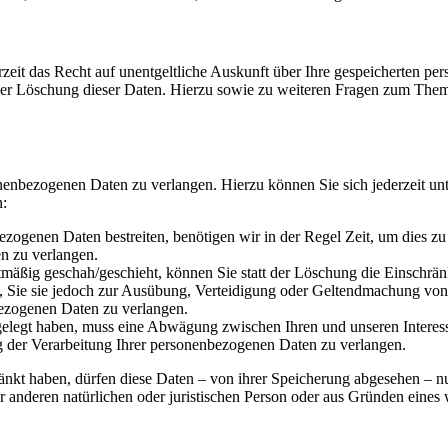
zeit das Recht auf unentgeltliche Auskunft über Ihre gespeicherten 
der Löschung dieser Daten. Hierzu sowie zu weiteren Fragen zum Them
onenbezogenen Daten zu verlangen. Hierzu können Sie sich jederzeit 
n:
ezogenen Daten bestreiten, benötigen wir in der Regel Zeit, um dies z
n zu verlangen.
mäßig geschah/geschieht, können Sie statt der Löschung die Einschrän
Sie sie jedoch zur Ausübung, Verteidigung oder Geltendmachung von R
ezogenen Daten zu verlangen.
legt haben, muss eine Abwägung zwischen Ihren und unseren Interess
g der Verarbeitung Ihrer personenbezogenen Daten zu verlangen.
änkt haben, dürfen diese Daten – von ihrer Speicherung abgesehen – n
anderen natürlichen oder juristischen Person oder aus Gründen eines w