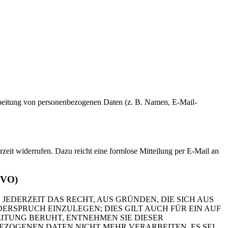
erarbeitung von personenbezogenen Daten (z. B. Namen, E-Mail-
rzeit widerrufen. Dazu reicht eine formlose Mitteilung per E-Mail an
GVO)
 JEDERZEIT DAS RECHT, AUS GRÜNDEN, DIE SICH AUS
RSPRUCH EINZULEGEN; DIES GILT AUCH FÜR EIN AUF
ITUNG BERUHT, ENTNEHMEN SIE DIESER
ZOGENEN DATEN NICHT MEHR VERARBEITEN, ES SEI