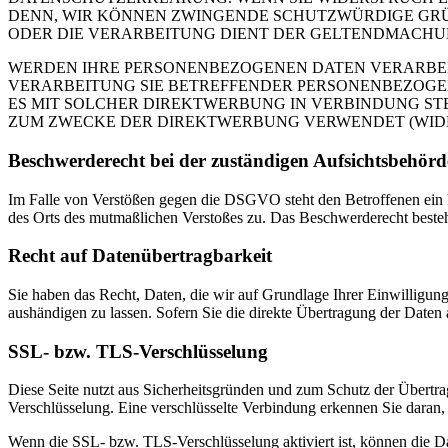
DENN, WIR KÖNNEN ZWINGENDE SCHUTZWÜRDIGE GRÜN
ODER DIE VERARBEITUNG DIENT DER GELTENDMACHUN
WERDEN IHRE PERSONENBEZOGENEN DATEN VERARBEITE
VERARBEITUNG SIE BETREFFENDER PERSONENBEZOGEN
ES MIT SOLCHER DIREKTWERBUNG IN VERBINDUNG ST
ZUM ZWECKE DER DIREKTWERBUNG VERWENDET (WIDERS
Beschwerderecht bei der zuständigen Aufsichtsbehörd
Im Falle von Verstößen gegen die DSGVO steht den Betroffenen ein Be
des Orts des mutmaßlichen Verstoßes zu. Das Beschwerderecht besteht
Recht auf Datenübertragbarkeit
Sie haben das Recht, Daten, die wir auf Grundlage Ihrer Einwilligung 
aushändigen zu lassen. Sofern Sie die direkte Übertragung der Daten a
SSL- bzw. TLS-Verschlüsselung
Diese Seite nutzt aus Sicherheitsgründen und zum Schutz der Übertrag
Verschlüsselung. Eine verschlüsselte Verbindung erkennen Sie daran, 
Wenn die SSL- bzw. TLS-Verschlüsselung aktiviert ist, können die Dat