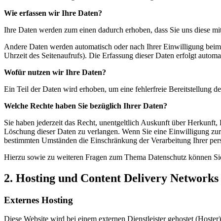
Wie erfassen wir Ihre Daten?
Ihre Daten werden zum einen dadurch erhoben, dass Sie uns diese mitt
Andere Daten werden automatisch oder nach Ihrer Einwilligung beim B
Uhrzeit des Seitenaufrufs). Die Erfassung dieser Daten erfolgt automat
Wofür nutzen wir Ihre Daten?
Ein Teil der Daten wird erhoben, um eine fehlerfreie Bereitstellung
Welche Rechte haben Sie bezüglich Ihrer Daten?
Sie haben jederzeit das Recht, unentgeltlich Auskunft über Herkunf
Löschung dieser Daten zu verlangen. Wenn Sie eine Einwilligung zur 
bestimmten Umständen die Einschränkung der Verarbeitung Ihrer per
Hierzu sowie zu weiteren Fragen zum Thema Datenschutz können Sie
2. Hosting und Content Delivery Network
Externes Hosting
Diese Website wird bei einem externen Dienstleister gehostet (Hoster