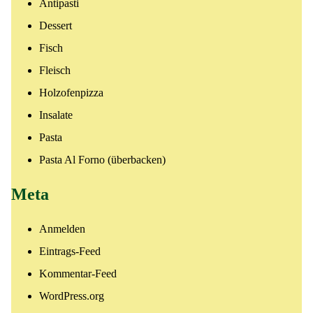
Antipasti
Dessert
Fisch
Fleisch
Holzofenpizza
Insalate
Pasta
Pasta Al Forno (überbacken)
Meta
Anmelden
Eintrags-Feed
Kommentar-Feed
WordPress.org