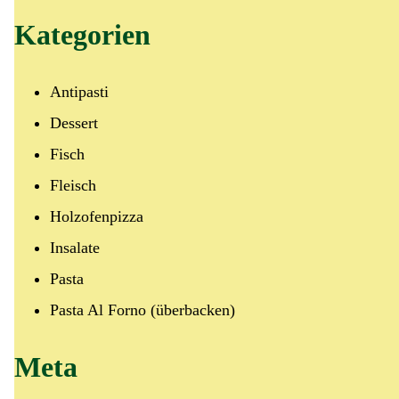
Kategorien
Antipasti
Dessert
Fisch
Fleisch
Holzofenpizza
Insalate
Pasta
Pasta Al Forno (überbacken)
Meta