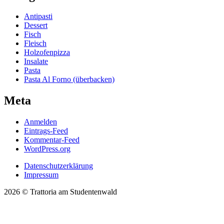
Antipasti
Dessert
Fisch
Fleisch
Holzofenpizza
Insalate
Pasta
Pasta Al Forno (überbacken)
Meta
Anmelden
Eintrags-Feed
Kommentar-Feed
WordPress.org
Datenschutzerklärung
Impressum
2026 © Trattoria am Studentenwald